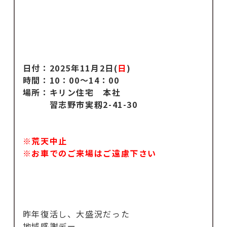
日付：2025年11月2日(
日
)
時間：10：00～14：00
場所：キリン住宅 本社
習志野市実籾2-41-30
※荒天中止
※お車でのご来場はご遠慮下さい
昨年復活し、大盛況だった
地域感謝デー。