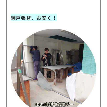
網戸張替、お安く！