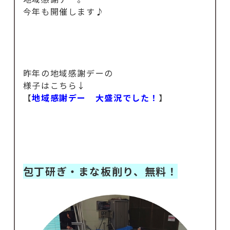
今年も開催します♪
昨年の地域感謝デーの
様子はこちら↓
【
地域感謝デー 大盛況でした！
】
包丁研ぎ・まな板削り、無料！