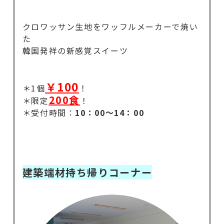
クロワッサン生地をワッフルメーカーで焼い
た
韓国発祥の新感覚スイーツ
￥100
＊1個
！
200食
＊限定
！
＊受付時間：
10：00～14：00
建築端材持ち帰りコーナー