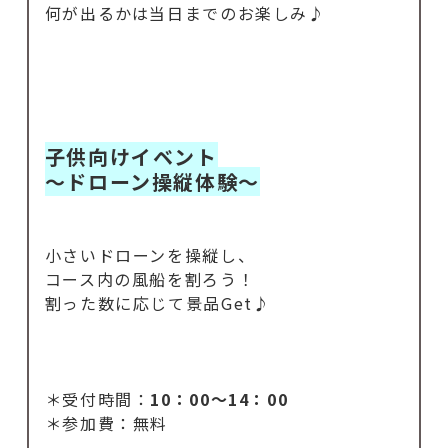
何が出るかは当日までのお楽しみ♪
子供向けイベント
～ドローン操縦体験～
小さいドローンを操縦し、
コース内の風船を割ろう！
割った数に応じて景品Get♪
＊受付時間：
10：00～14：00
＊参加費：無料