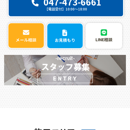
047-473-6661
【電話受付】10:00〜18:00
LINE相談
メール相談
お見積もり