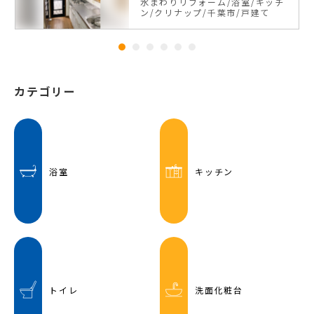
水まわりリフォーム
浴室
キッチ
ン
クリナップ
千葉市
戸建て
カテゴリー
浴室
キッチン
トイレ
洗面化粧台