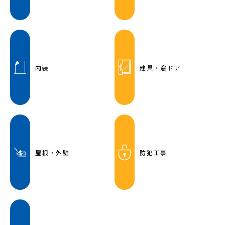
内装
建具・窓ドア
屋根・外壁
防犯工事