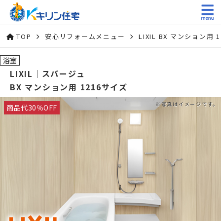
TOP
安心リフォームメニュー
LIXIL BX マンション
浴室
LIXIL｜スパージュ
BX マンション用 1216サイズ
商品代30％OFF