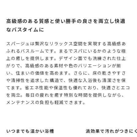
高級感のある質感と使い勝手の良さを両立し快適
なバスタイムに
スパージュは贅沢なリラックス空間を実現する高級感あ
ふれるバスルームです。まるでスパにいるかのような極
上の癒しを提供します。デザイン面でも洗練された仕上
がりで、高級感のある素材や色のバリエーションが揃
い、住まいの価値を高めます。さらに、床の乾きやすさ
や清掃性を追求した構造で、快適な入浴後も清潔さを保
てます。省エネ性能や保温性も優れており、快適さとエコ
を両立。毎日の疲れを癒す特別な時間を提供しながら、
メンテナンスの負担も軽減できます。
いつまでも温かい浴槽
渦効果で汚れがつきに