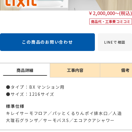
￥
2,000,000
(税込)
〜
商品代・工事費コミコミ
この商品のお問い合わせ
LINEで相談
商品詳細
工事内容
備考
●タイプ：BX マンション用
●サイズ：1216サイズ
標準仕様
キレイサーモフロア／パッとくるりんポイ排水口／人造
大理石グランザ／サーモバスS／エコアクアシャワー