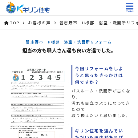
TOP
お客様の声
習志野市 H様邸 浴室・洗面所リフ
習志野市 H様邸 浴室・洗面所リフォーム
担当の方も職人さん達も良い方達でした。
今回リフォームをしよ
うと思ったきっかけは
何ですか？
バスルーム・洗面所が古くな
り、
汚れも目立つようになってき
たので
取り換えたいと思いました。
キリン住宅を選んでい
ただいた理由があれば