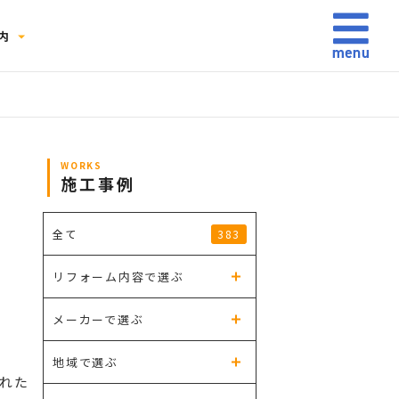
内
WORKS
施工事例
ち
383
全て
リフォーム内容で選ぶ
メーカーで選ぶ
地域で選ぶ
れた