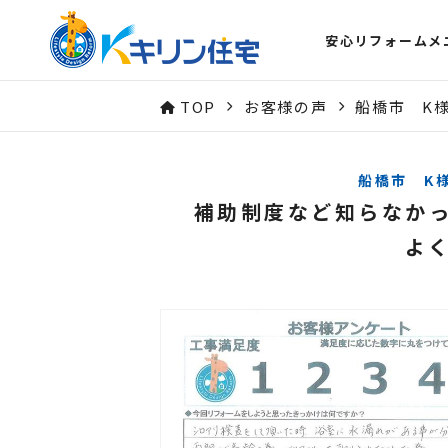
安心リフォームメ
TOP
お客様の声
船橋市 K
船橋市 K
補助制度など知らなか
よ