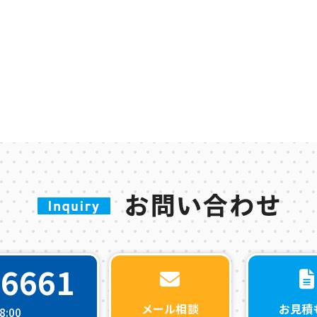
-6661
メール相談
お見積
:00