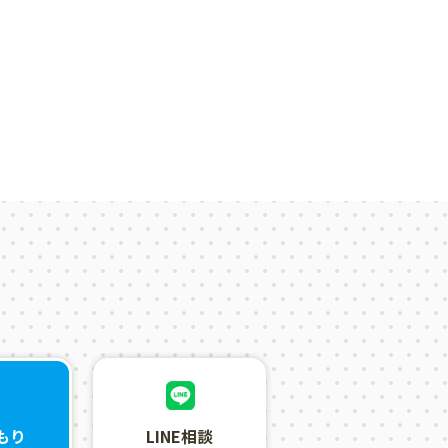
LINE相談
もり