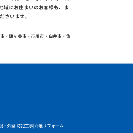
地域にお住まいのお客様も、ま
ださいませ。
代市・鎌ヶ谷市・市川市・白井市・佐
根・外壁
防犯工事
介護リフォーム