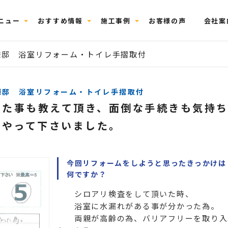
ニュー
おすすめ情報
施工事例
お客様の声
会社案
様邸 浴室リフォーム・トイレ手摺取付
様邸 浴室リフォーム・トイレ手摺取付
った事も教えて頂き、面倒な手続きも気持
くやって下さいました。
今回リフォームをしようと思ったきっかけは
何ですか？
シロアリ検査をして頂いた時、
浴室に水漏れがある事が分かった為。
両親が高齢の為、バリアフリーを取り入