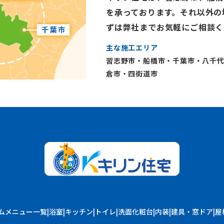
を承っております。それ以外の
ずは弊社までお気軽にご相談く
主な施工エリア
習志野市・船橋市・千葉市・八千
倉市・四街道市
ムメニュー一覧
浴室
キッチン
トイレ
洗面化粧台
内装
建具・窓ドア
屋