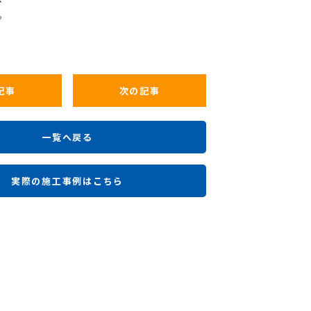
。
記事
次の記事
一覧へ戻る
実際の施工事例はこちら