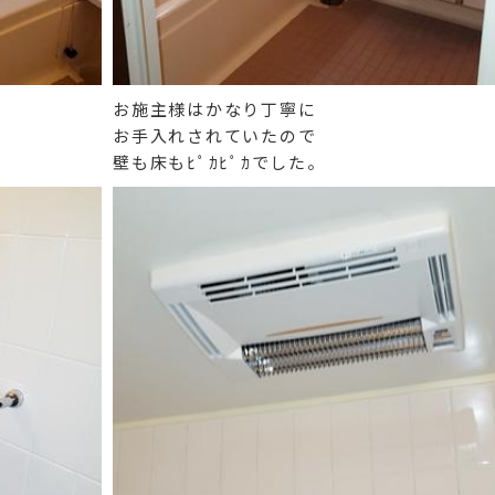
お施主様はかなり丁寧に
お手入れされていたので
壁も床もﾋﾟｶﾋﾟｶでした。