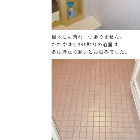
目地にも汚れ一つありません。
ただやはりﾀｲﾙ貼りの浴室は
冬は冷たく寒いとお悩みでした。