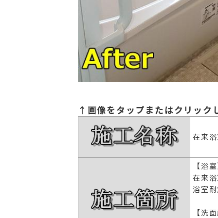
↑画像をタップまたはクリックして
在来浴
【浴室
在来浴室
浴室耐
【洗面