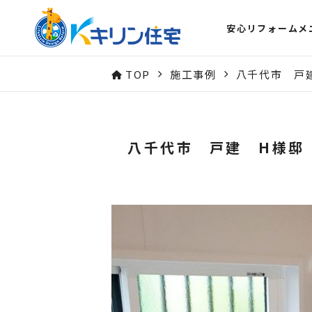
安心リフォームメ
TOP
施工事例
八千代市 戸
八千代市 戸建 H様邸