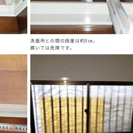
洗面所との間の段差は約5㎝。
躓いては危険です。