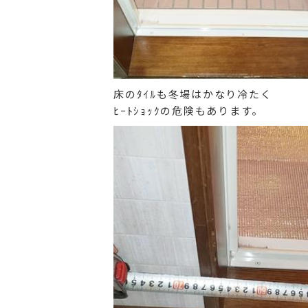
床のﾀｲﾙも冬場はかなり冷たく
ﾋｰﾄｼｮｯｸの危険もあります。