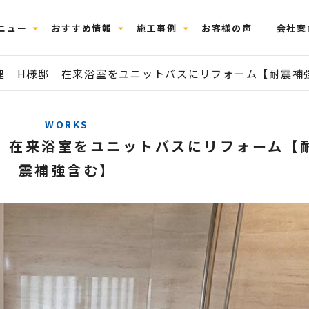
ニュー
おすすめ情報
施工事例
お客様の声
会社案
建 H様邸 在来浴室をユニットバスにリフォーム【耐震補
WORKS
 在来浴室をユニットバスにリフォーム【
震補強含む】