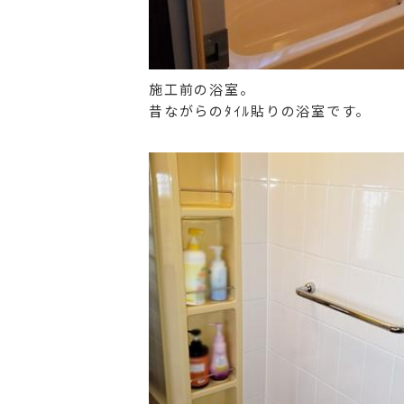
施工前の浴室。
昔ながらのﾀｲﾙ貼りの浴室です。