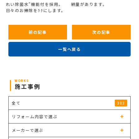
れい除菌水"機能付を採用。
納量があります。
日々のお掃除をﾗｸにします。
前の記事
次の記事
一覧へ戻る
WORKS
施工事例
全て
383
リフォーム内容で選ぶ
メーカーで選ぶ