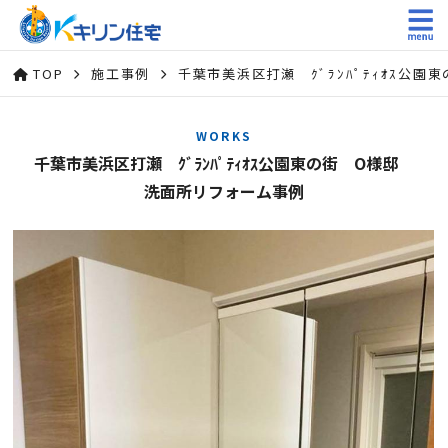
TOP
施工事例
千葉市美浜区打瀬 ｸﾞﾗﾝﾊﾟﾃｨｵｽ公
WORKS
千葉市美浜区打瀬 ｸﾞﾗﾝﾊﾟﾃｨｵｽ公園東の街 O様邸
洗面所リフォーム事例