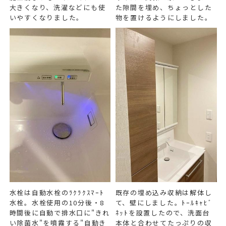
大きくなり、洗濯などにも使
た隙間を埋め、ちょっとした
いやすくなりました。
物を置けるようにしました。
水栓は自動水栓のﾗｸﾗｸｽﾏｰﾄ
既存の埋め込み収納は解体し
水栓。水栓使用の10分後・8
て、壁にしました。ﾄｰﾙｷｬﾋﾞ
時間後に自動で排水口に"きれ
ﾈｯﾄを設置したので、洗面台
い除菌水"を噴霧する"自動き
本体と合わせてたっぷりの収