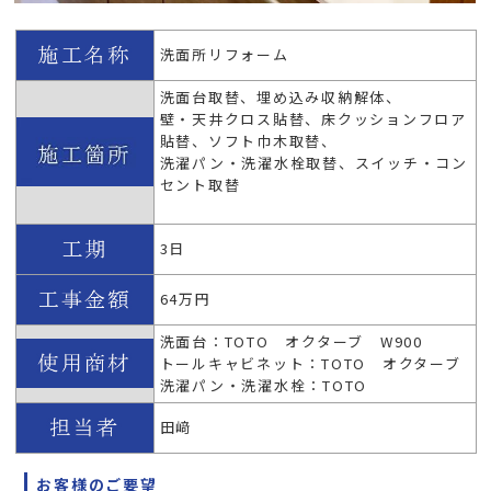
洗面所リフォーム
洗面台取替、埋め込み収納解体、
壁・天井クロス貼替、床クッションフロア
貼替、ソフト巾木取替、
洗濯パン・洗濯水栓取替、スイッチ・コン
セント取替
3日
64万円
洗面台：TOTO オクターブ W900
トールキャビネット：TOTO オクターブ
洗濯パン・洗濯水栓：TOTO
田﨑
お客様のご要望