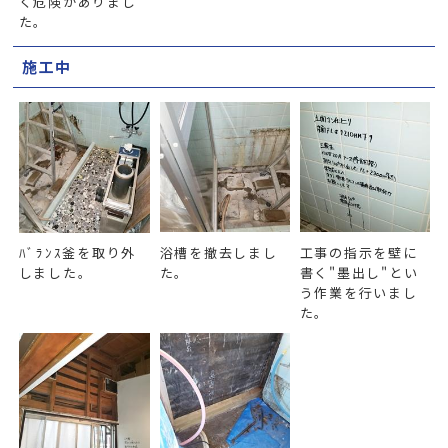
く危険がありまし
た。
施工中
ﾊﾞﾗﾝｽ釜を取り外
浴槽を撤去しまし
工事の指示を壁に
しました。
た。
書く"墨出し"とい
う作業を行いまし
た。