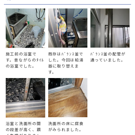
施工前の浴室で
既存はﾊﾞﾗﾝｽ釜で
ﾊﾞﾗﾝｽ釜の配管が
す。昔ながらのﾀｲﾙ
した。今回は給湯
通っていました。
の浴室でした。
器に取り替えま
す。
浴室と洗面所の間
洗面所の床に腐食
の段差が高く、躓
がみられました。