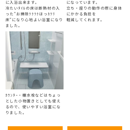
に入浴出来ます。
になっています。
冷たいﾀｲﾙの床は断熱材の入
立ち・座りの動作の際に身体
った"お掃除ﾗｸﾗｸほっｶﾗﾘ
にかかる負担を
床"になり心地よい浴室になり
軽減してくれます。
ました。
ｶｳﾝﾀｰ・棚水栓などはちょっ
とした小物置きとしても使え
るので、使いやすい浴室にな
りました。