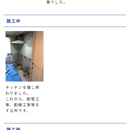
象でした。
施工中
キッチンを壊し終
わりました。
これから、配管工
事、配線工事等を
する所です。
施工後