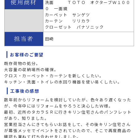
洗面 ＴＯＴＯ オクターブＷ１００
０ 一面鏡
カーペット サンゲツ
カーテン リリカラ
クローゼット パナソニック
田崎
お客様のご要望
既存荷物の処分。
大容量の収納場所の確保。
クロス・カーペット・カーテンを新しくしたい。
キッチン・洗面・トイレの水回り機器を使い易くしたい。
工事後の感想
数年前からリフォームを検討していたが、色々あり遅くなった
が、今年中にはリフォームをやろうと決心したＷ様。
最初、近所のタカラＳＲに行きキリン住宅さんのパンフレット
があり、知りました。
営業担当さんにきてもらいお話をして、その後キリン住宅さん
が幕張メッセでイベントをされていたので、そこで再度商品の
確認も兼ねて打ち合わせをしました。