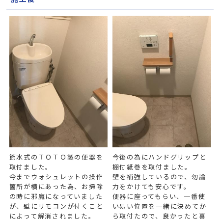
節水式のＴＯＴＯ製の便器を
今後の為にハンドグリップと
取付ました。
棚付紙巻を取付ました。
今までウォシュレットの操作
壁を補強しているので、勿論
箇所が横にあった為、お掃除
力をかけても安心です。
の時に邪魔になっていました
便器に座ってもらい、一番使
が、壁にリモコンが付くこと
い易い位置を一緒に決めてか
によって解消されました。
ら取付たので、良かったと喜