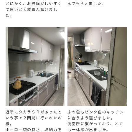
とにかく、お掃除がしやすく
んでもらえました。
て良いと大変喜ん頂けまし
た。
近所にタカラＳＲがあったと
床の色もピンク色のキッチン
いう事で２回見に行かれたＷ
に合うよう選びました。
様。
洗面所に繋がっており、とて
ホーロー製の良さ、収納力を
も一体感が出ました。