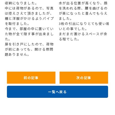
収納になりました。
水が出る位置が高くなり、顔
中には荷物があるので、写真
を洗われる際、腰を曲げるの
は控えさえて頂きましたが、
が楽になったと喜んでもらえ
棚と洋服がかけるようパイプ
ました。
を取付ました。
3枚の引出になりとても使い易
今まで、部屋の中に置いてい
いとの事でした。
た物が全て隠す事が出来まし
まだまだ置けるスペースが余
た。
る程でした。
扉を引き戸にしたので、荷物
が前にあっても、開ける際問
題ありません。
前の記事
次の記事
一覧へ戻る