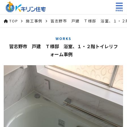
TOP
施工事例
習志野市 戸建 Ｔ様邸 浴室、１・
WORKS
習志野市 戸建 Ｔ様邸 浴室、１・２階トイレリフ
ォーム事例