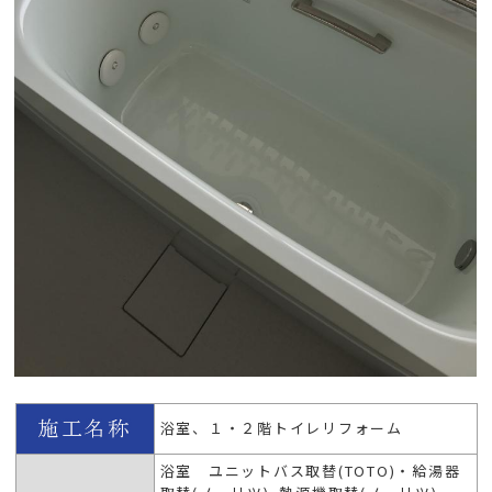
浴室、１・２階トイレリフォーム
浴室 ユニットバス取替(TOTO)・給湯器