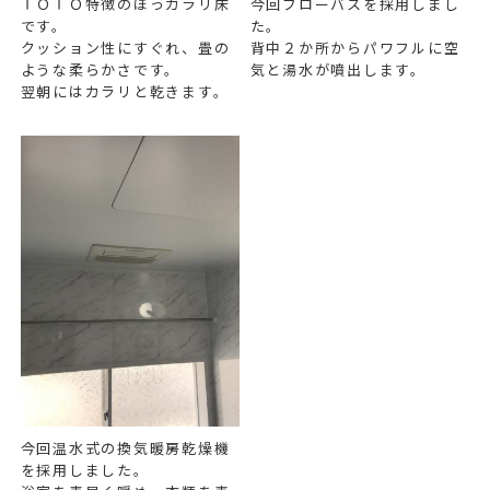
ＴＯＴＯ特徴のほっカラリ床
今回ブローバスを採用しまし
です。
た。
クッション性にすぐれ、畳の
背中２か所からパワフルに空
ような柔らかさです。
気と湯水が噴出します。
翌朝にはカラリと乾きます。
今回温水式の換気暖房乾燥機
を採用しました。