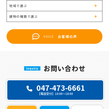
地域で選ぶ
建物の種類で選ぶ
お客様の声
VOICE
047-473-6661
【電話受付】10:00〜18:00