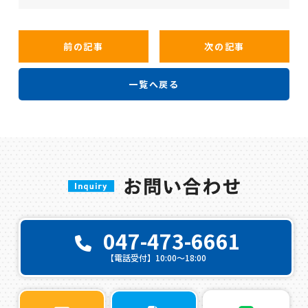
前の記事
次の記事
一覧へ戻る
047-473-6661
【電話受付】10:00〜18:00