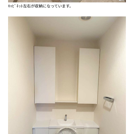
ｷｬﾋﾞﾈｯﾄ左右が収納になっています。