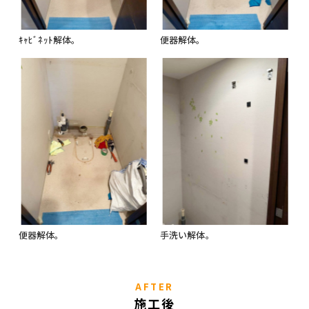
ｷｬﾋﾞﾈｯﾄ解体。
便器解体。
便器解体。
手洗い解体。
AFTER
施工後