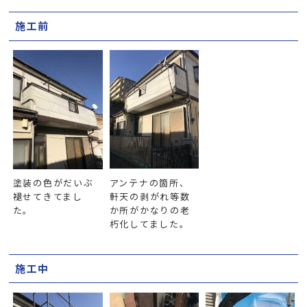
施工前
塗装の色がだいぶ
アンテナの箇所、
褪せてきてまし
軒天の剥がれ等数
た。
か所がかなりの老
朽化してました。
施工中