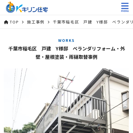
TOP
施工事例
千葉市稲毛区 戸建 Y様邸 ベランダ
WORKS
千葉市稲毛区 戸建 Y様邸 ベランダリフォーム・外
壁・屋根塗装・雨樋取替事例