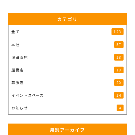
カテゴリ
全て
123
本社
57
津田沼店
18
船橋店
18
幕張店
20
イベントスペース
14
お知らせ
4
月別アーカイブ