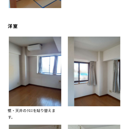
洋室
壁・天井のｸﾛｽを貼り替えま
す。