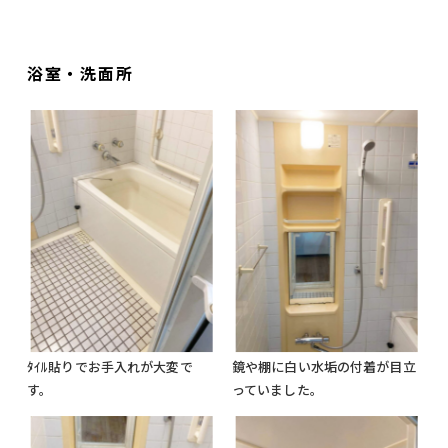
浴室・洗面所
ﾀｲﾙ貼りでお手入れが大変で
鏡や棚に白い水垢の付着が目立
す。
っていました。