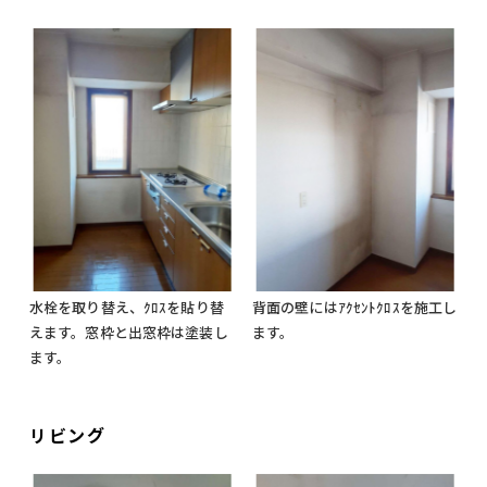
水栓を取り替え、ｸﾛｽを貼り替
背面の壁にはｱｸｾﾝﾄｸﾛｽを施工し
えます。窓枠と出窓枠は塗装し
ます。
ます。
リビング