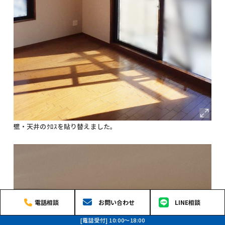
壁・天井のｸﾛｽを貼り替えました。
電話相談
お問い合わせ
LINE相談
[電話受付] 10:00〜18:00