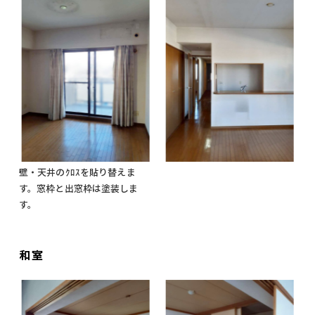
壁・天井のｸﾛｽを貼り替えま
す。窓枠と出窓枠は塗装しま
す。
和室