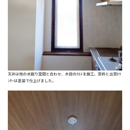
天井は他の水廻り空間と合わせ、木目のｸﾛｽを施工。窓枠と出窓ｶｳ
ﾝﾀｰは塗装で仕上げました。