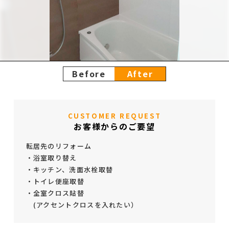
Before
After
CUSTOMER REQUEST
お客様からのご要望
転居先のリフォーム
・浴室取り替え
・キッチン、洗面水栓取替
・トイレ便座取替
・全室クロス貼替
(アクセントクロスを入れたい）