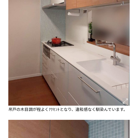
吊戸の木目調が程よくｱｸｾﾝﾄとなり、違和感なく馴染んでいます。