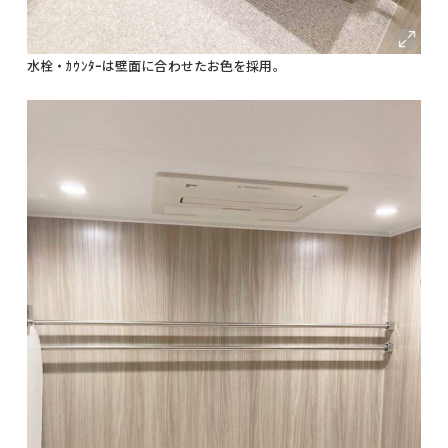
水栓・ｶｳﾝﾀｰは壁面に合わせたお色を採用。