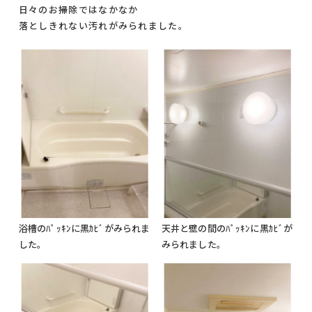
日々のお掃除ではなかなか
落としきれない汚れがみられました。
浴槽のﾊﾟｯｷﾝに黒ｶﾋﾞがみられま
天井と壁の間のﾊﾟｯｷﾝに黒ｶﾋﾞが
した。
みられました。