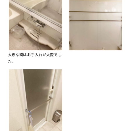
大きな鏡はお手入れが大変でし
た。