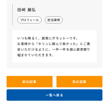
田﨑 展弘
プロフィール
担当事例
いつも明るく、誠実にがモットーです。
お客様から「キリンに頼んで良かった」とご満
足いただけるように、一件一件を誠心誠意取り
組ませていただきます。
前の記事
次の記事
一覧へ戻る