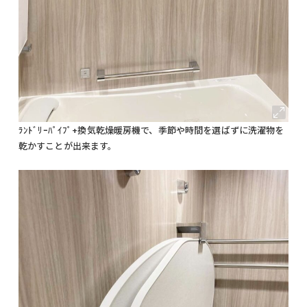
ﾗﾝﾄﾞﾘｰﾊﾟｲﾌﾟ+換気乾燥暖房機で、季節や時間を選ばずに洗濯物を
乾かすことが出来ます。