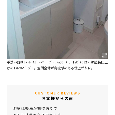
手洗い器はﾚｽﾄﾙｰﾑﾄﾞﾚｯｻｰ ﾌﾟﾚﾐｱﾑｼﾘｰｽﾞ。ｷｬﾋﾞﾈｯﾄｶﾗｰは塗装仕上
げのﾙﾌﾚｿﾙﾍﾞｰｼﾞｭ。空間全体が高級感のある仕上がりに。
CUSTOMER REVIEWS
お客様からの声
浴室は楽湯が期待通りで
とてもリラックスできます。