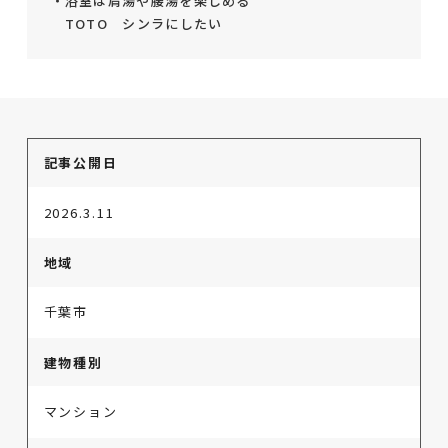
・浴室は肩湯や腰湯を楽しめる
TOTO シンラにしたい
記事公開日
2026.3.11
地域
千葉市
建物種別
マンション