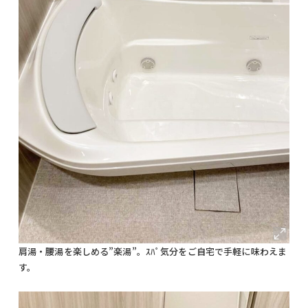
肩湯・腰湯を楽しめる”楽湯”。ｽﾊﾟ気分をご自宅で手軽に味わえま
す。