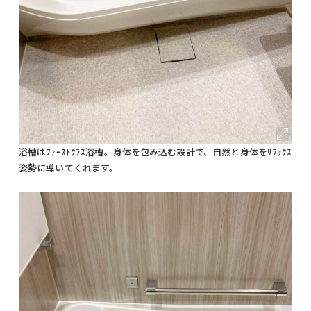
浴槽はﾌｧｰｽﾄｸﾗｽ浴槽。身体を包み込む設計で、自然と身体をﾘﾗｯｸｽ
姿勢に導いてくれます。