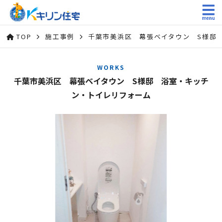
TOP
施工事例
千葉市美浜区 幕張ベイタウン S様邸
WORKS
千葉市美浜区 幕張ベイタウン S様邸 浴室・キッチ
ン・トイレリフォーム